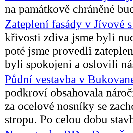
na památkově chráněné budov
Zateplení fasády v Jívové 
křivosti zdiva jsme byli n
poté jsme provedli zateplen
byli spokojeni a oslovili ná
Půdní vestavba v Bukovane
podkroví obsahovala náro
za ocelové nosníky se zac
stropu. Po celou dobu stavb