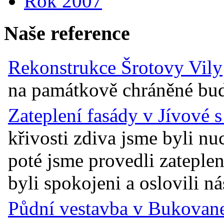
Rok 2007
Naše reference
Rekonstrukce Šrotovy Vily
na památkově chráněné budov
Zateplení fasády v Jívové 
křivosti zdiva jsme byli n
poté jsme provedli zateplen
byli spokojeni a oslovili ná
Půdní vestavba v Bukovane