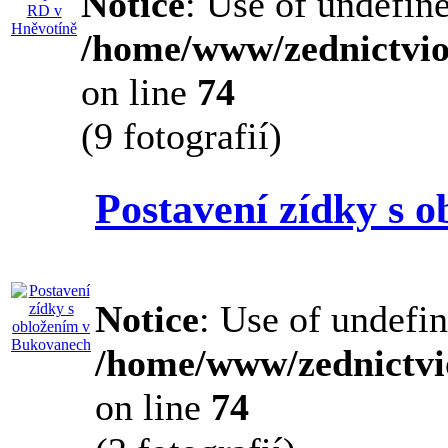
Notice
: Use of undefine
/home/www/zednictvio
on line
74
(9 fotografií)
Postavení zídky s 
Notice
: Use of undefin
/home/www/zednictvi
on line
74