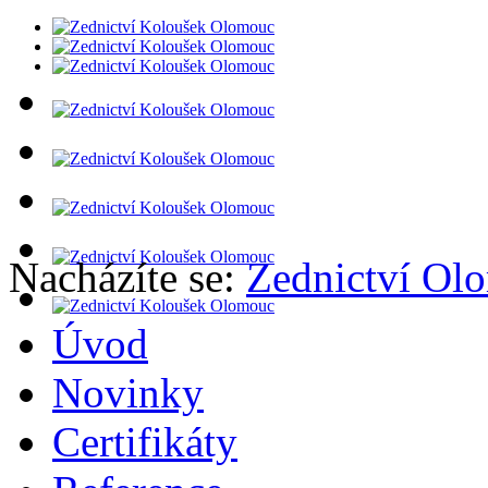
Nacházíte se:
Zednictví Ol
Úvod
Novinky
Certifikáty