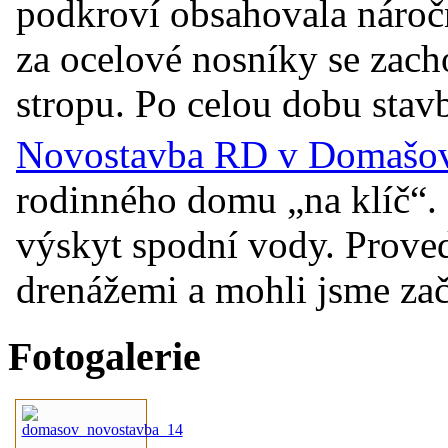
podkroví obsahovala náro
za ocelové nosníky se zac
stropu. Po celou dobu stavb
Novostavba RD v Domašově
rodinného domu „na klíč“. 
výskyt spodní vody. Prove
drenážemi a mohli jsme začí
Fotogalerie