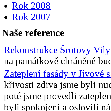
Rok 2008
Rok 2007
Naše reference
Rekonstrukce Šrotovy Vily
na památkově chráněné budov
Zateplení fasády v Jívové 
křivosti zdiva jsme byli n
poté jsme provedli zateplen
byli spokojeni a oslovili ná