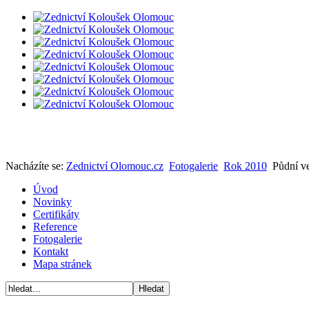
Nacházíte se:
Zednictví Olomouc.cz
Fotogalerie
Rok 2010
Půdní v
Úvod
Novinky
Certifikáty
Reference
Fotogalerie
Kontakt
Mapa stránek