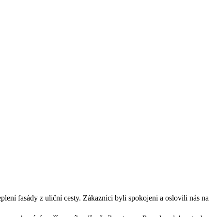
ení fasády z uliční cesty. Zákazníci byli spokojeni a oslovili nás na