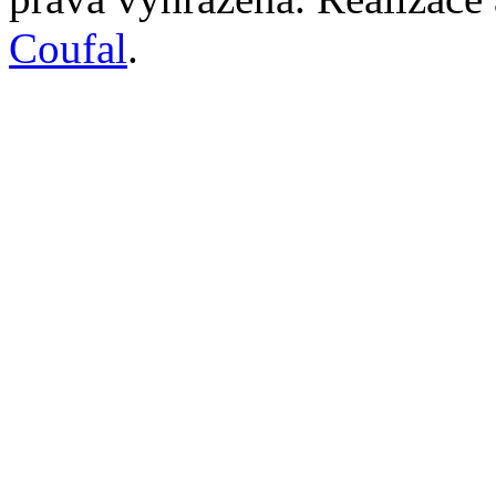
Coufal
.