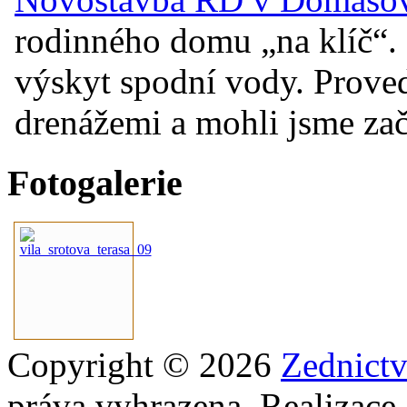
rodinného domu „na klíč“. 
výskyt spodní vody. Prove
drenážemi a mohli jsme začí
Fotogalerie
Copyright © 2026
Zednict
práva vyhrazena. Realizace