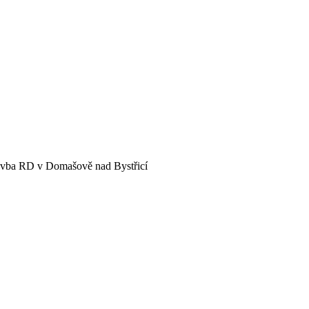
vba RD v Domašově nad Bystřicí