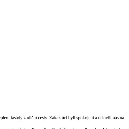
ení fasády z uliční cesty. Zákazníci byli spokojeni a oslovili nás na