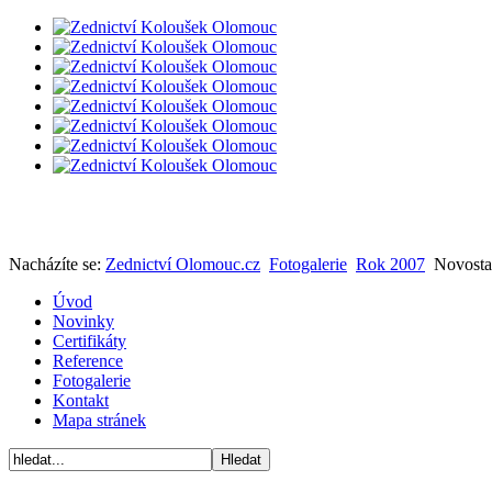
Nacházíte se:
Zednictví Olomouc.cz
Fotogalerie
Rok 2007
Novosta
Úvod
Novinky
Certifikáty
Reference
Fotogalerie
Kontakt
Mapa stránek