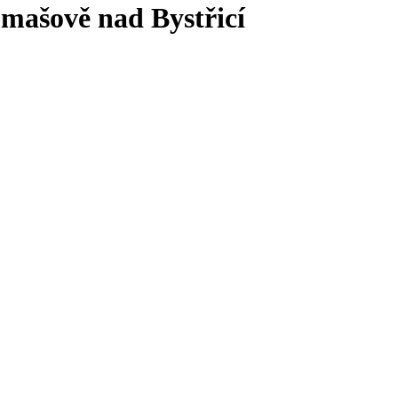
mašově nad Bystřicí