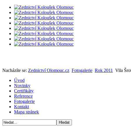
Nacházíte se:
Zednictví Olomouc.cz
Fotogalerie
Rok 2011
Vila Šro
Úvod
Novinky
Certifikáty
Reference
Fotogalerie
Kontakt
Mapa stránek