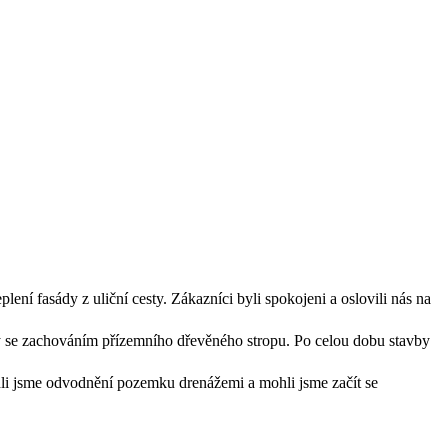
ení fasády z uliční cesty. Zákazníci byli spokojeni a oslovili nás na
se zachováním přízemního dřevěného stropu. Po celou dobu stavby
li jsme odvodnění pozemku drenážemi a mohli jsme začít se